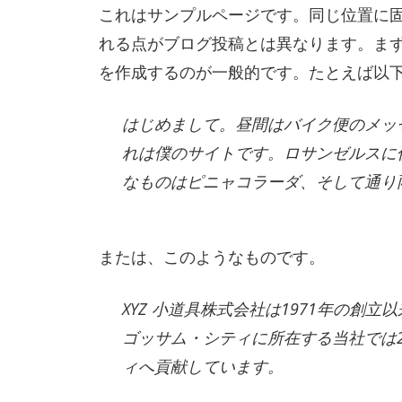
これはサンプルページです。同じ位置に固
れる点がブログ投稿とは異なります。ま
を作成するのが一般的です。たとえば以
はじめまして。昼間はバイク便のメッ
れは僕のサイトです。ロサンゼルスに
なものはピニャコラーダ、そして通り
または、このようなものです。
XYZ 小道具株式会社は1971年の
ゴッサム・シティに所在する当社では2
ィへ貢献しています。