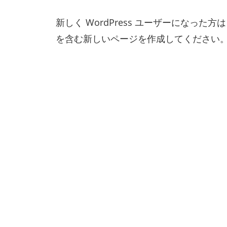
新しく WordPress ユーザーになった方
を含む新しいページを作成してください。