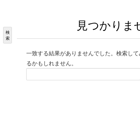
見つかりま
検
索
一致する結果がありませんでした。検索して
るかもしれません。
検
索: